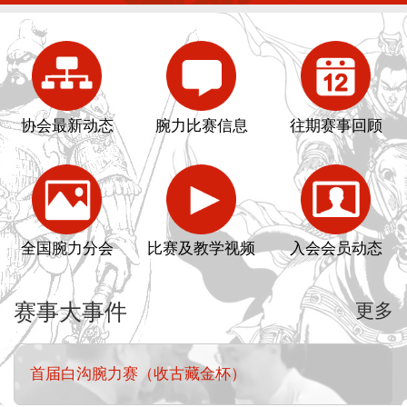
协会最新动态
腕力比赛信息
往期赛事回顾
全国腕力分会
比赛及教学视频
入会会员动态
赛事大事件
更多
首届白沟腕力赛（收古藏金杯）