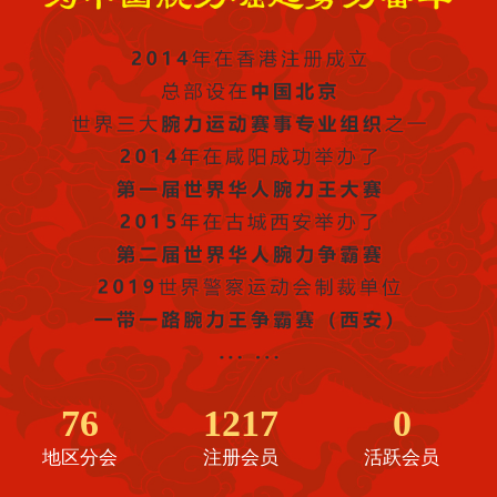
76
1217
0
地区分会
注册会员
活跃会员