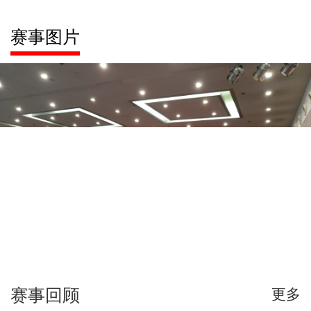
赛事图片
赛事回顾
更多